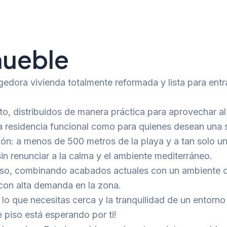
mueble
dora vivienda totalmente reformada y lista para entrar
eto, distribuidos de manera práctica para aprovechar
a residencia funcional como para quienes desean una s
ón: a menos de 500 metros de la playa y a tan solo un
n renunciar a la calma y el ambiente mediterráneo.
oso, combinando acabados actuales con un ambiente cál
 con alta demanda en la zona.
lo que necesitas cerca y la tranquilidad de un entorno
 piso está esperando por ti!