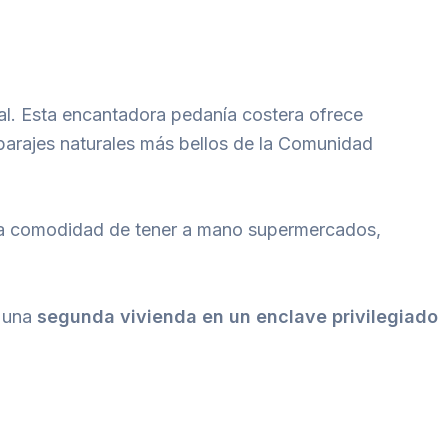
tal. Esta encantadora pedanía costera ofrece
 parajes naturales más bellos de la Comunidad
a comodidad de tener a mano supermercados,
 una
segunda vivienda en un enclave privilegiado