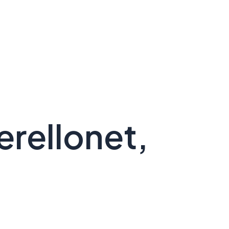
Perellonet,