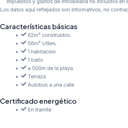
Impuestos y gastos de inmobiliaria no incluidos en e
Los datos aquí reflejados son informativos, no contrac
Características básicas
62m² construidos.
56m² Utiles.
1 habitacion
1 baño
a 500m de la playa
Terraza
Autobus a una calle
Certificado energético
En tramite