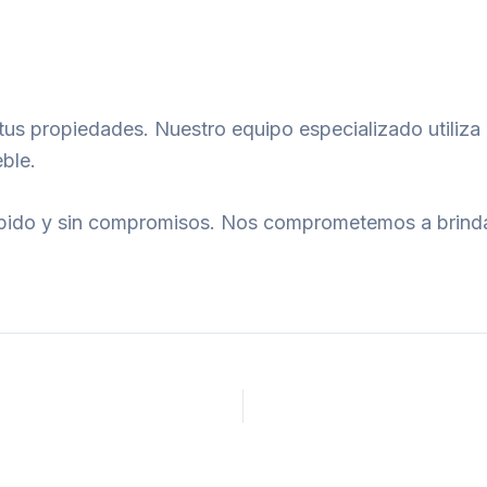
 tus propiedades. Nuestro equipo especializado utiliz
eble.
pido y sin compromisos. Nos comprometemos a brindart