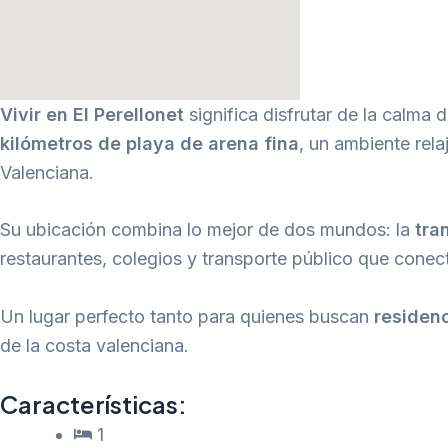
Vivir en El Perellonet
significa disfrutar de la calma
kilómetros de playa de arena fina
, un ambiente relaj
Valenciana.
Su ubicación combina lo mejor de dos mundos: la
tra
restaurantes, colegios y transporte público que conec
Un lugar perfecto tanto para quienes buscan
residenc
de la costa valenciana.
Características:
1