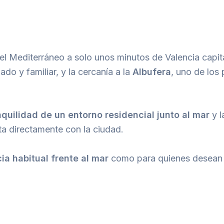
 del Mediterráneo a solo unos minutos de Valencia capi
ado y familiar, y la cercanía a la
Albufera
, uno de los
nquilidad de un entorno residencial junto al mar
y l
ta directamente con la ciudad.
ia habitual frente al mar
como para quienes desean