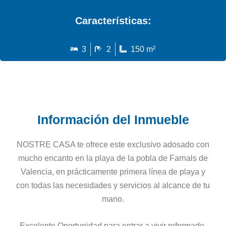
Características:
3
2
150 m²
Información del Inmueble
NOSTRE CASA te ofrece este exclusivo adosado con
mucho encanto en la playa de la pobla de Farnals de
Valencia, en prácticamente primera línea de playa y
con todas las necesidades y servicios al alcance de tu
mano.
Excelente Oportunidad para entrar a vivir reformado,