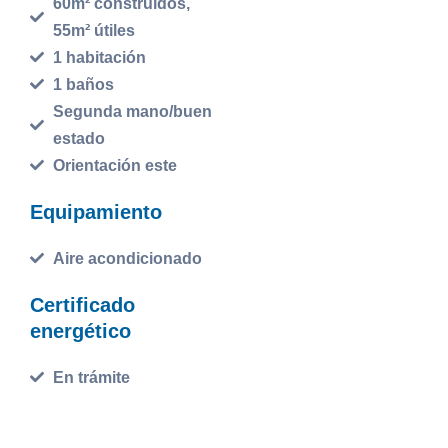
60m² construidos,
55m² útiles
1 habitación
1 baños
Segunda mano/buen
estado
Orientación este
Equipamiento
Aire acondicionado
Certificado
energético
En trámite